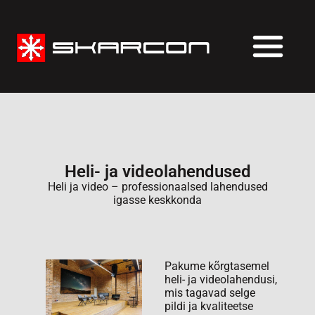
Heli- ja videolahendused
Heli ja video – professionaalsed lahendused
igasse keskkonda
Pakume kõrgtasemel
heli- ja videolahendusi,
mis tagavad selge
pildi ja kvaliteetse