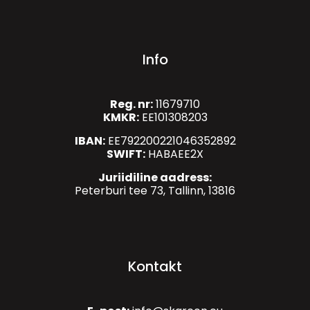
Info
Reg. nr:
11679710
KMKR:
EE101308203
IBAN:
EE792200221046352892
SWIFT:
HABAEE2X
Juriidiline aadress:
Peterburi tee 73, Tallinn, 13816
Kontakt