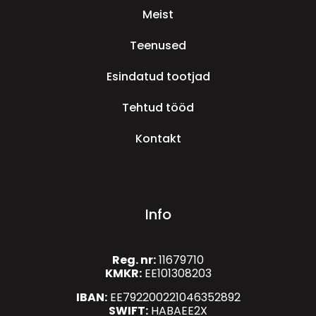
Meist
Teenused
Esindatud tootjad
Tehtud tööd
Kontakt
Info
Reg. nr:
11679710
KMKR:
EE101308203
IBAN:
EE792200221046352892
SWIFT:
HABAEE2X