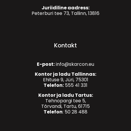
Juriidiline aadress:
Peterburi tee 73, Tallinn, 13816
Kontakt
E-post:
info@skarcon.eu
Kontor ja ladu Tallinnas:
Ehituse 9, Jüri, 75301
Telefon:
555 41 331
Kontor ja ladu Tartus:
Tehnopargi tee 5,
Tõrvandi, Tartu, 61715
Telefon
: 50 28 488