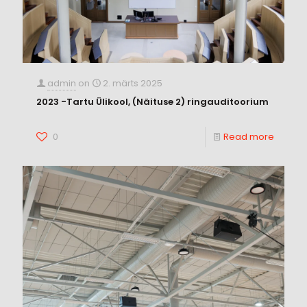
admin
on
2. märts 2025
2023 -Tartu Ülikool, (Näituse 2) ringauditoorium
0
Read more