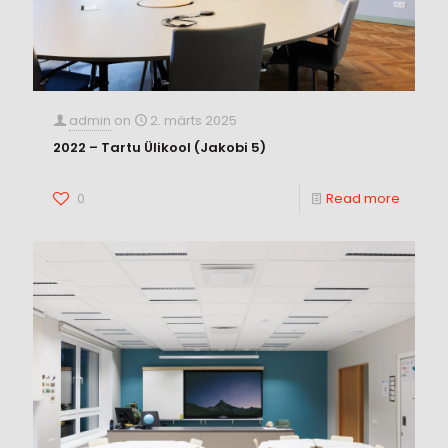
admin
on
2. märts 2025
2022 – Tartu Ülikool (Jakobi 5)
0
Read more