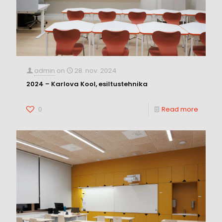
admin
on
28. nov. 2024
2024 – Karlova Kool, esiltustehnika
0
Read more