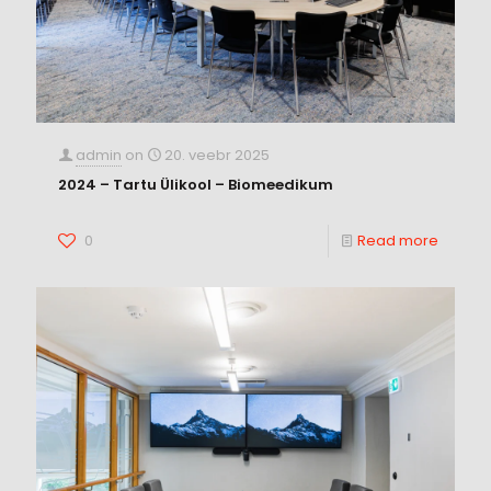
admin
on
20. veebr 2025
2024 – Tartu Ülikool – Biomeedikum
0
Read more