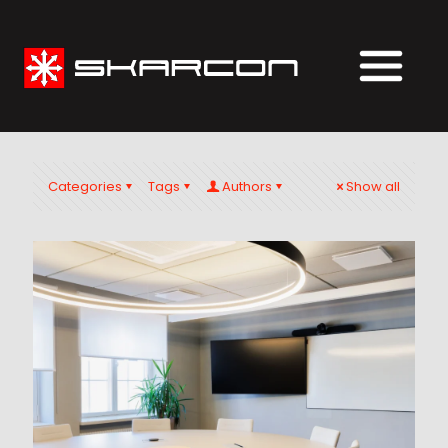
Categories
Tags
Authors
Show all