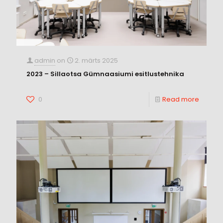
admin
on
2. märts 2025
2023 – Sillaotsa Gümnaasiumi esitlustehnika
0
Read more